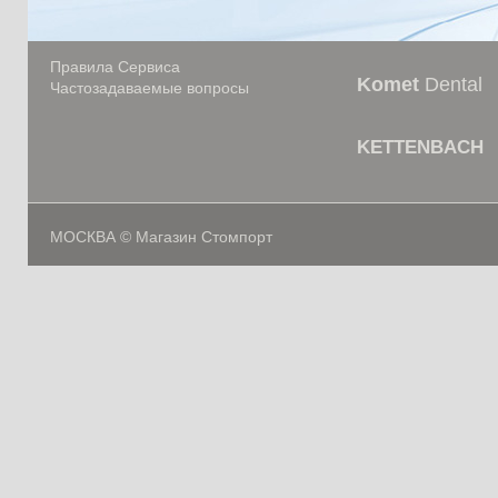
Правила Сервиса
Komet
Dental
Частозадаваемые вопросы
KETTENBACH
МОСКВА © Магазин Стомпорт