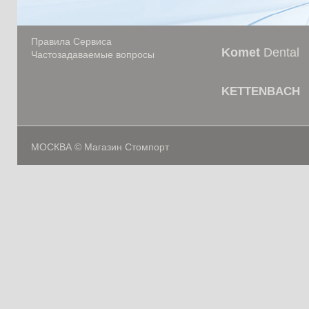
Правила Сервиса
Komet
Dental
Частозадаваемые вопросы
KETTENBACH
МОСКВА © Магазин Стомпорт