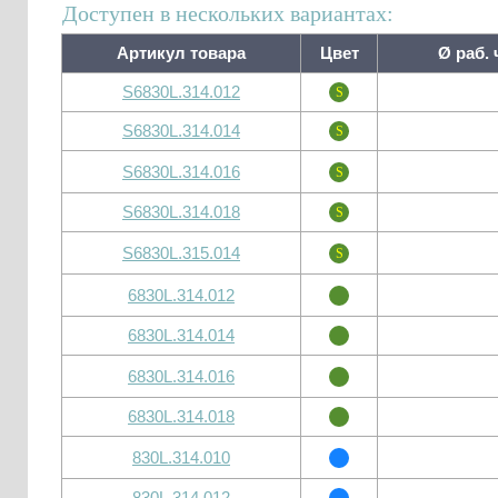
Доступен в нескольких вариантах:
Артикул товара
Цвет
Ø раб. 
S6830L.314.012
S6830L.314.014
S6830L.314.016
S6830L.314.018
S6830L.315.014
6830L.314.012
6830L.314.014
6830L.314.016
6830L.314.018
830L.314.010
830L.314.012