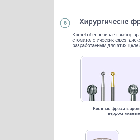
Хирургическе фр
6
Komet обеспечивает выбор вра
стоматологических фрез, диск
разработанным для этих целей
Костные фрезы шаро
твердосплавные