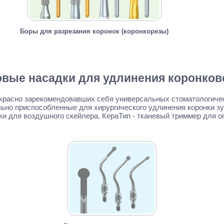
Боры для разрезания коронок (коронкорезы)
овые насадки для удлинения коронково
екрасно зарекомендовавших себя универсальных стоматологиче
льно приспособленные для хирургического удлинения коронки зу
и для воздушного скейлера. КераТип - тканевый триммер для оп