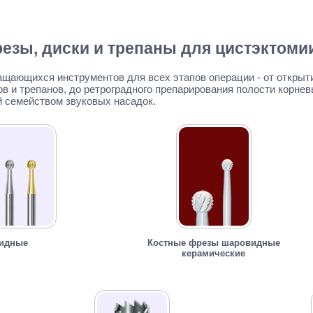
езы, диски и трепаны для цистэктоми
щающихся инструментов для всех этапов операции - от открыт
ов и трепанов, до ретроградного препарирования полости корне
 семейством звуковых насадок.
видные
Костные фрезы шаровидные
керамические