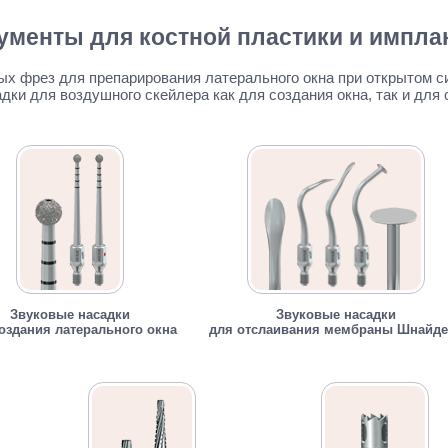
ументы для костной пластики и импла
х фрез для препарирования латерального окна при открытом с
дки для воздушного скейлера как для создания окна, так и для 
Звуковые насадки
Звуковые насадки
оздания латерального окна
для отслаивания мембраны Шнайде