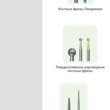
Костные фрезы Линдемана
Твердосплавные шаровидные
костные фрезы