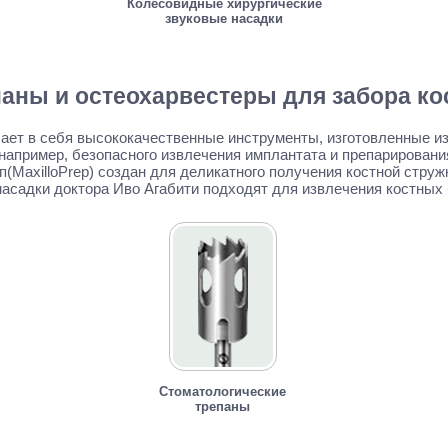
Колесовидные хирургические
звуковые насадки
паны и остеохарвестеры для забора ко
ает в себя высококачественные инструменты, изготовленные и
например, безопасного извлечения имплантата и препарировани
(MaxilloPrep) создан для деликатного получения костной стру
асадки доктора Иво Агабити подходят для извлечения костных 
Стоматологические
трепаны