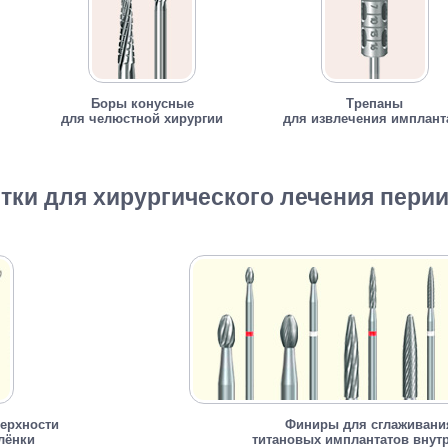
Боры конусные
Трепаны
для челюстной хирургии
для извлечения имплант
тки для хирургического лечения пери
верхности
Финиры для сглаживани
лёнки
титановых имплантатов внут