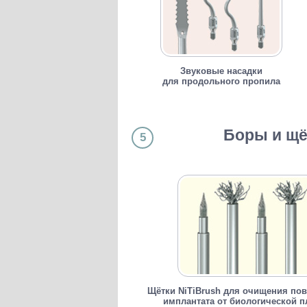
Звуковые насадки
для продольного пропила
Боры и щё
5
Щётки NiTiBrush для очищения по
имплантата от биологической п