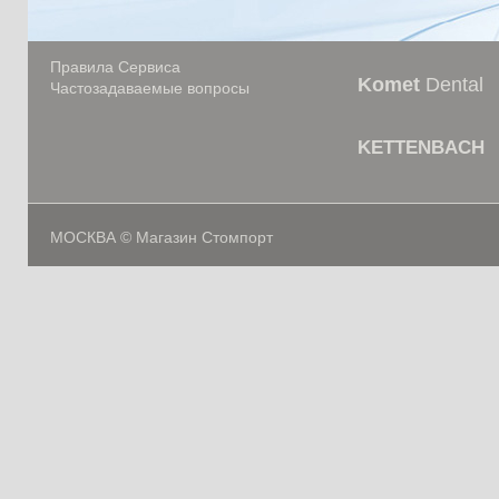
Правила Сервиса
Komet
Dental
Частозадаваемые вопросы
KETTENBACH
МОСКВА © Магазин Стомпорт