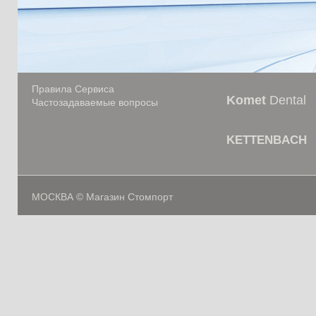
Правила Сервиса
Komet
Dental
Частозадаваемые вопросы
KETTENBACH
МОСКВА © Магазин Стомпорт