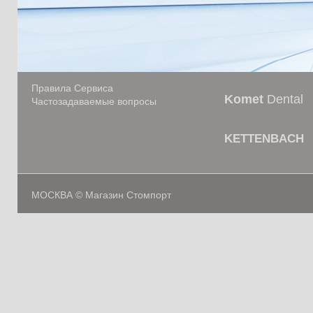
Правила Сервиса
Komet
Dental
Частозадаваемые вопросы
KETTENBACH
МОСКВА © Магазин Стомпорт