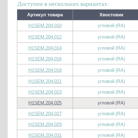
Доступен в нескольких вариантах:
Артикул товара
Хвостовик
H1SEM.204.010
угловой (RA)
H1SEM.204.012
угловой (RA)
H1SEM.204.014
угловой (RA)
H1SEM.204.016
угловой (RA)
H1SEM.204.018
угловой (RA)
H1SEM.204.021
угловой (RA)
H1SEM.204.023
угловой (RA)
H1SEM.204.025
угловой (RA)
H1SEM.204.027
угловой (RA)
H1SEM.204.029
угловой (RA)
H1SEM.204.031
угловой (RA)