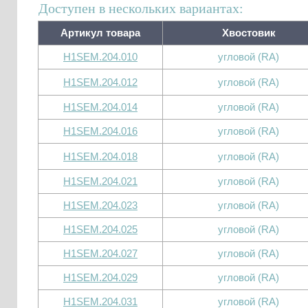
Доступен в нескольких вариантах:
Артикул товара
Хвостовик
H1SEM.204.010
угловой (RA)
H1SEM.204.012
угловой (RA)
H1SEM.204.014
угловой (RA)
H1SEM.204.016
угловой (RA)
H1SEM.204.018
угловой (RA)
H1SEM.204.021
угловой (RA)
H1SEM.204.023
угловой (RA)
H1SEM.204.025
угловой (RA)
H1SEM.204.027
угловой (RA)
H1SEM.204.029
угловой (RA)
H1SEM.204.031
угловой (RA)