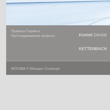
Правила Сервиса
Komet
Dental
Частозадаваемые вопросы
KETTENBACH
МОСКВА © Магазин Стомпорт