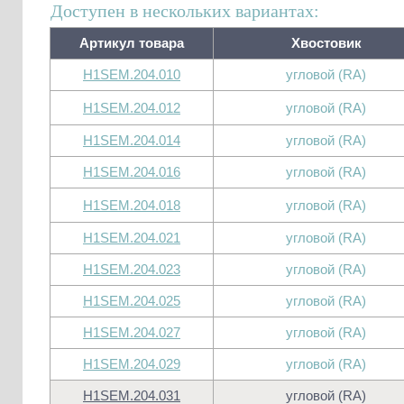
Доступен в нескольких вариантах:
Артикул товара
Хвостовик
H1SEM.204.010
угловой (RA)
H1SEM.204.012
угловой (RA)
H1SEM.204.014
угловой (RA)
H1SEM.204.016
угловой (RA)
H1SEM.204.018
угловой (RA)
H1SEM.204.021
угловой (RA)
H1SEM.204.023
угловой (RA)
H1SEM.204.025
угловой (RA)
H1SEM.204.027
угловой (RA)
H1SEM.204.029
угловой (RA)
H1SEM.204.031
угловой (RA)