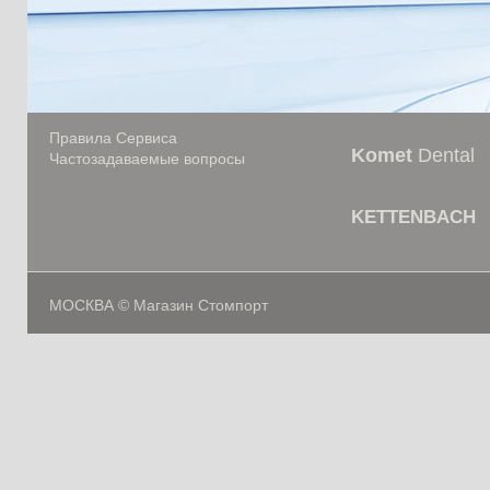
Правила Сервиса
Komet
Dental
Частозадаваемые вопросы
KETTENBACH
МОСКВА © Магазин Стомпорт