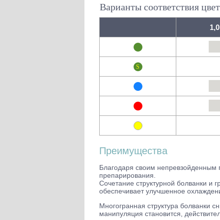
Варианты соответствия цвет
1,0
Преимущества
Благодаря своим непревзойденным 
препарирования.
Сочетание структурной болванки и 
обеспечивает улучшенное охлажден
Многогранная структура болванки сн
манипуляция становится, действите