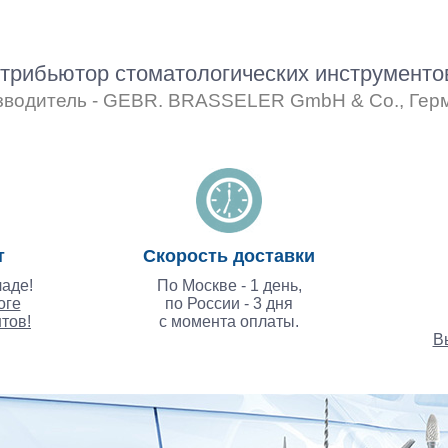
рибьютор стоматологических инструмент
зводитель - GEBR. BRASSELER GmbH & Co., Гер
т
Скорость доставки
аде!
По Москве - 1 день,
оге
по России - 3 дня
тов!
с момента оплаты.
В