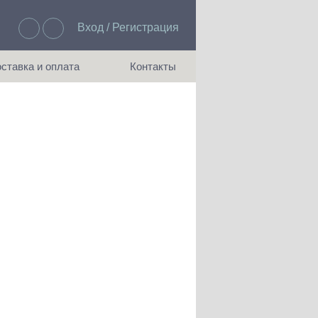
Вход / Регистрация
Избранное: 0
ставка и оплата
Контакты
ия доставки и оплаты
Как с нами связаться