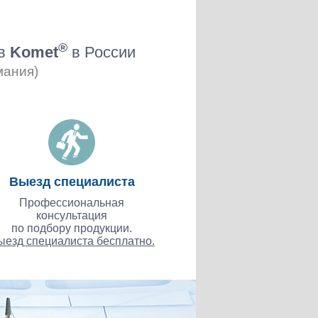
®
ов
Komet
в России
мания)
Выезд специалиста
Профессиональная
консультация
по подбору продукции.
ыезд специалиста бесплатно.