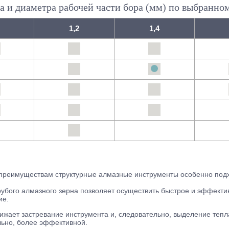
а и диаметра рабочей части бора (мм) по выбранно
1,2
1,4
преимуществам структурные алмазные инструменты особенно подх
грубого алмазного зерна позволяет осуществить быстрое и эффект
ие.
ижает застревание инструмента и, следовательно, выделение тепла
льно, более эффективной.