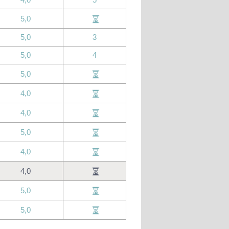
5,0
5,0
3
5,0
4
5,0
4,0
4,0
5,0
4,0
4,0
5,0
5,0