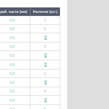
 раб. части (мм)
Наличие (шт.)
4,0
1
5,0
5
5,0
5,0
3
5,0
4,0
5,0
1
5,0
5,0
4
4,0
4,0
5