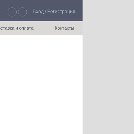
Вход / Регистрация
Избранное: 0
ставка и оплата
Контакты
ия доставки и оплаты
Как с нами связаться