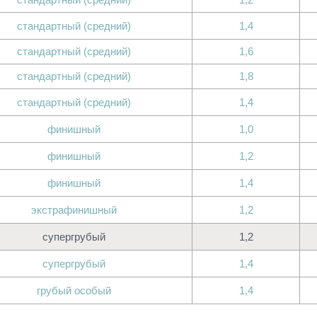
стандартный (средний)
1,4
стандартный (средний)
1,6
стандартный (средний)
1,8
стандартный (средний)
1,4
финишный
1,0
финишный
1,2
финишный
1,4
экстрафинишный
1,2
супергрубый
1,2
супергрубый
1,4
грубый особый
1,4