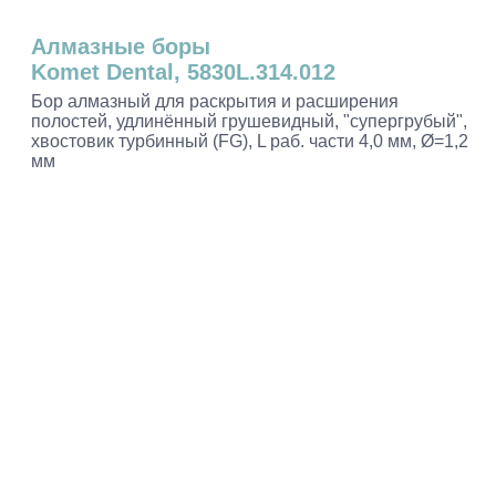
Алмазные боры
Komet Dental, 5830L.314.012
Бор алмазный для раскрытия и расширения
полостей, удлинённый грушевидный, "супергрубый",
хвостовик турбинный (FG), L раб. части 4,0 мм, Ø=1,2
мм