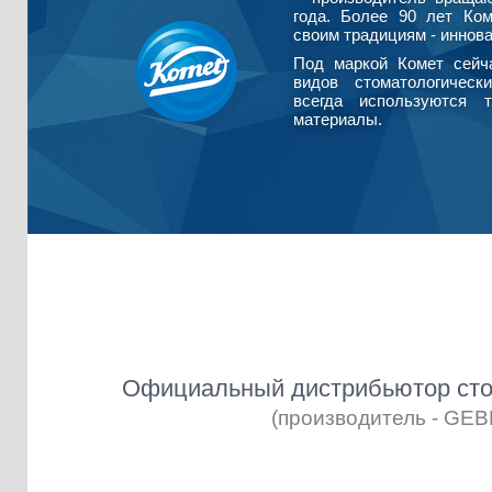
года. Более 90 лет Ко
своим традициям - иннова
Под маркой Комет сейч
видов стоматологическ
всегда используются т
материалы.
Официальный дистрибьютор сто
(производитель - GE