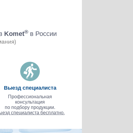
®
ов
Komet
в России
мания)
Выезд специалиста
Профессиональная
консультация
по подбору продукции.
ыезд специалиста бесплатно.