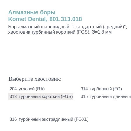
Алмазные боры
Komet Dental, 801.313.018
Бор алмазный шаровидный, "стандартный (средний)",
хвостовик турбинный короткий (FGS), Ø=1,8 мм
Выберите хвостовик:
204
угловой (RA)
314
турбинный (FG)
313
турбинный короткий (FGS)
315
турбинный длинный
316
турбинный экстрадлинный (FGXL)