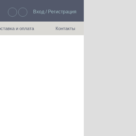
Вход / Регистрация
Избранное: 0
ставка и оплата
Контакты
ия доставки и оплаты
Как с нами связаться