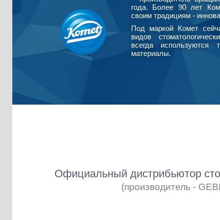
года. Более 90 лет Ко
своим традициям - иннова
Под маркой Комет сейч
видов стоматологическ
всегда используются т
материалы.
Официальный дистрибьютор сто
(производитель - GE