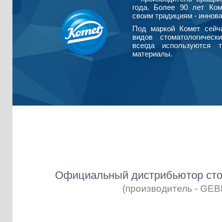
года. Более 90 лет Ко
своим традициям - иннова
Под маркой Комет сейч
видов стоматологическ
всегда используются т
материалы.
Официальный дистрибьютор сто
(производитель - GE