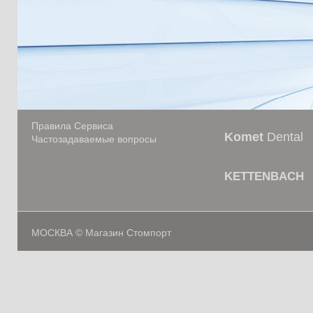
Правила Сервиса
Komet
Dental
Частозадаваемые вопросы
KETTENBACH
МОСКВА © Магазин Стомпорт