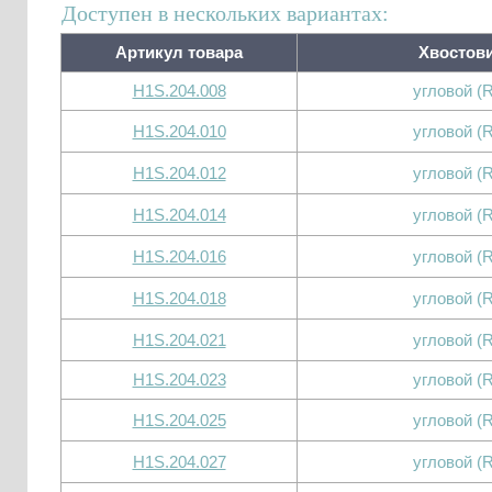
Доступен в нескольких вариантах:
Артикул товара
Хвостов
H1S.204.008
угловой (
H1S.204.010
угловой (
H1S.204.012
угловой (
H1S.204.014
угловой (
H1S.204.016
угловой (
H1S.204.018
угловой (
H1S.204.021
угловой (
H1S.204.023
угловой (
H1S.204.025
угловой (
H1S.204.027
угловой (