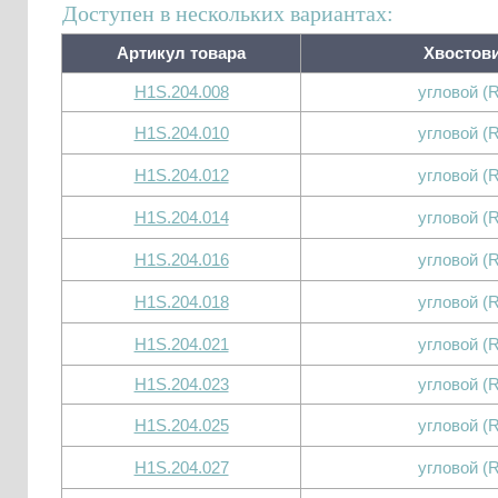
Доступен в нескольких вариантах:
Артикул товара
Хвостов
H1S.204.008
угловой (
H1S.204.010
угловой (
H1S.204.012
угловой (
H1S.204.014
угловой (
H1S.204.016
угловой (
H1S.204.018
угловой (
H1S.204.021
угловой (
H1S.204.023
угловой (
H1S.204.025
угловой (
H1S.204.027
угловой (