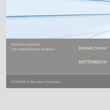
Правила Сервиса
Komet
Dental
Частозадаваемые вопросы
KETTENBACH
МОСКВА © Магазин Стомпорт