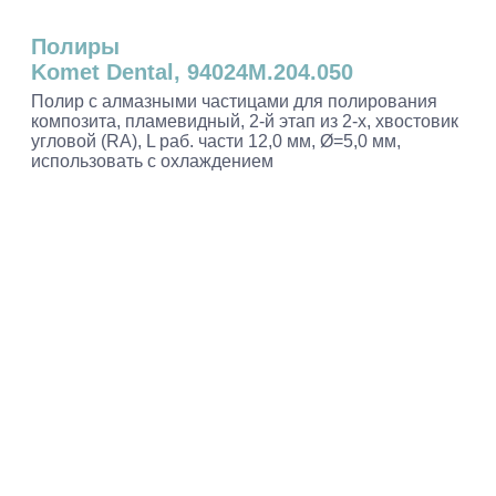
Полиры
Komet Dental, 94024M.204.050
Полир с алмазными частицами для полирования
композита, пламевидный, 2-й этап из 2-х, хвостовик
угловой (RA), L раб. части 12,0 мм, Ø=5,0 мм,
использовать с охлаждением