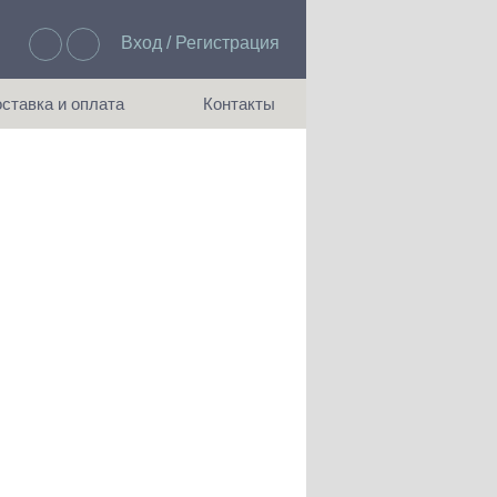
Вход / Регистрация
Избранное: 0
ставка и оплата
Контакты
ия доставки и оплаты
Как с нами связаться