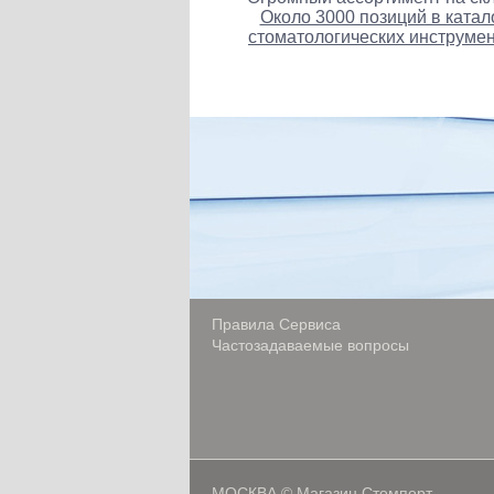
Около 3000 позиций в катал
стоматологических инструмен
Правила Сервиса
Частозадаваемые вопросы
МОСКВА © Магазин Стомпорт