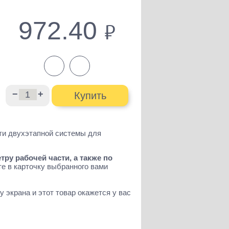
972.40
руб.
−
+
Купить
ти двухэтапной системы для
ру рабочей части, а также по
е в карточку выбранного вами
 экрана и этот товар окажется у вас