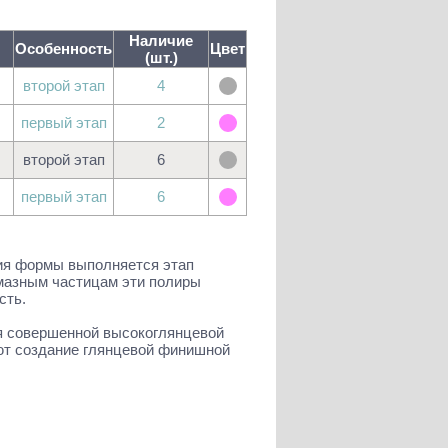
Наличие
Особенность
Цвет
(шт.)
второй этап
4
первый этап
2
второй этап
6
первый этап
6
ния формы выполняется этап
мазным частицам эти полиры
сть.
ия совершенной высокоглянцевой
ют создание глянцевой финишной