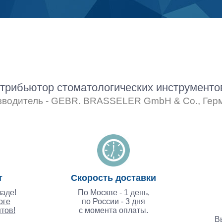
рибьютор стоматологических инструмент
зводитель - GEBR. BRASSELER GmbH & Co., Гер
т
Скорость доставки
аде!
По Москве - 1 день,
оге
по России - 3 дня
тов!
с момента оплаты.
В