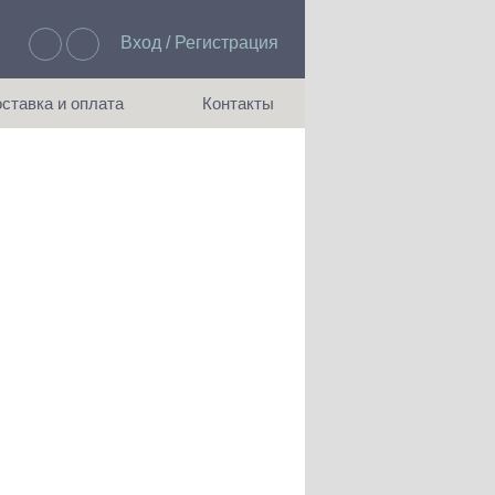
Вход / Регистрация
Избранное: 0
ставка и оплата
Контакты
ия доставки и оплаты
Как с нами связаться