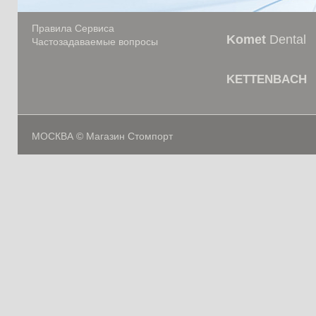
Правила Сервиса
Komet
Dental
Частозадаваемые вопросы
KETTENBACH
МОСКВА © Магазин Стомпорт