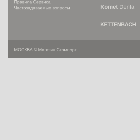
Правила Сервиса
Komet
Dental
Частозадаваемые вопросы
KETTENBACH
МОСКВА © Магазин Стомпорт