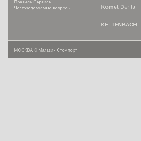
Правила Сервиса
Komet
Dental
Частозадаваемые вопросы
KETTENBACH
МОСКВА © Магазин Стомпорт