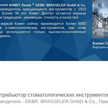
®
пания
KOMET Dental
GEBR. BRASSELER GmbH & Co.
оизводитель вращающихся инструментов с 1923
. Более 90 лет Комет Дентал остается верным
м традициям - инновации, точность и качество!
маркой Комет сейчас производится более 5000
в стоматологических инструментов, при этом
да используются только высокотехнологичные
риалы.
Komet
De
Виртуальн
рибьютор стоматологических инструмент
зводитель - GEBR. BRASSELER GmbH & Co., Гер