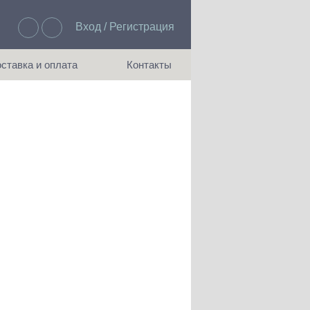
Вход / Регистрация
Избранное: 0
ставка и оплата
Контакты
ия доставки и оплаты
Как с нами связаться