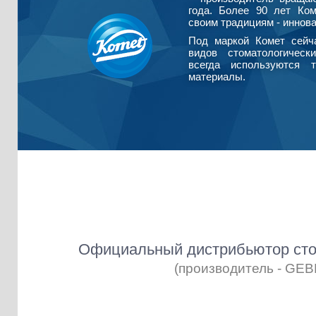
года. Более 90 лет Ко
своим традициям - иннова
Под маркой Комет сейч
видов стоматологическ
всегда используются т
материалы.
Официальный дистрибьютор сто
(производитель - GE