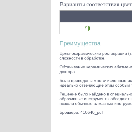
Варианты соответствия цвет
Преимущества
Цельнокерамические реставрации (т
сложности в обработке.
Обтачивание керамических абатмент
доктора.
Были проведены многочисленные исс
идеально отвечающие этим особым 
Решение было найдено в специально
абразивные инструменты обладают н
нежели обычные алмазные инструм
Брошюра: 410640_pdf