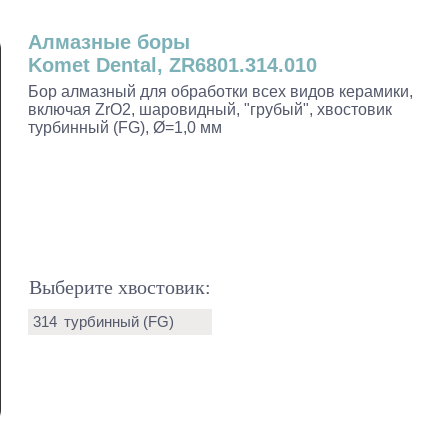
Алмазные боры
Komet Dental, ZR6801.314.010
Бор алмазный для обработки всех видов керамики,
включая ZrO2, шаровидный, "грубый", хвостовик
турбинный (FG), Ø=1,0 мм
Выберите хвостовик:
314
турбинный (FG)