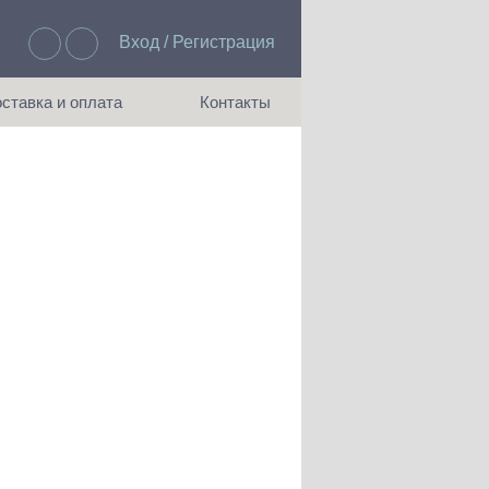
Вход / Регистрация
Избранное: 0
ставка и оплата
Контакты
ия доставки и оплаты
Как с нами связаться