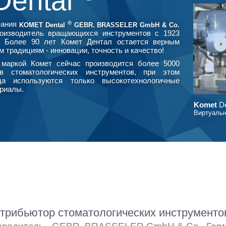
Dental
®
пания
KOMET Dental
GEBR. BRASSELER GmbH & Co.
оизводитель вращающихся инструментов с 1923
. Более 90 лет Комет Дентал остается верным
м традициям - инновации, точность и качество!
маркой Комет сейчас производится более 5000
в стоматологических инструментов, при этом
да используются только высокотехнологичные
риалы.
Komet
De
Виртуальн
рибьютор стоматологических инструмент