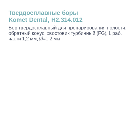
Твердосплавные боры
Komet Dental, H2.314.012
Бор твердосплавный для препарирования полости,
обратный конус, хвостовик турбинный (FG), L раб.
части 1,2 мм, Ø=1,2 мм