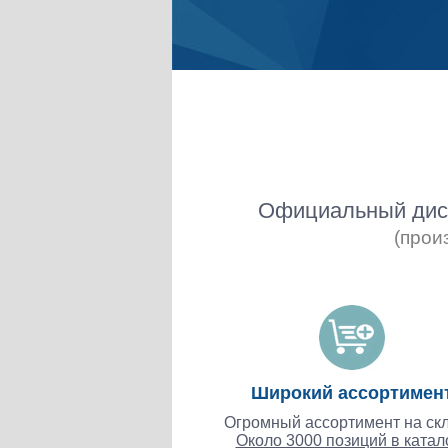
Официальный дист
(прои
Широкий ассортимен
Огромный ассортимент на скл
Около 3000 позиций в катал