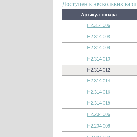
Доступен в нескольких вари
Артикул товара
H2.314.006
H2.314.008
H2.314.009
H2.314.010
H2.314.012
H2.314.014
H2.314.016
H2.314.018
H2.204.006
H2.204.008