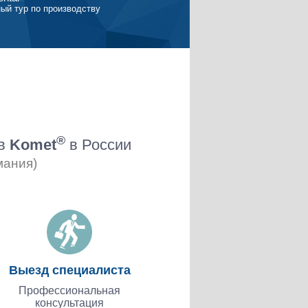
ый тур по производству
®
ов
Komet
в России
мания)
Выезд специалиста
Профессиональная
консультация