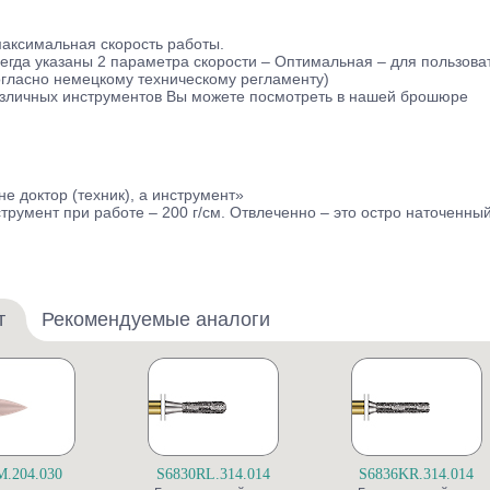
аксимальная скорость работы.
сегда указаны 2 параметра скорости – Оптимальная – для пользов
огласно немецкому техническому регламенту)
зличных инструментов Вы можете посмотреть в нашей брошюре
е доктор (техник), а инструмент»
румент при работе – 200 г/см. Отвлеченно – это остро наточенны
т
Рекомендуемые аналоги
M.204.030
S6830RL.314.014
S6836KR.314.014