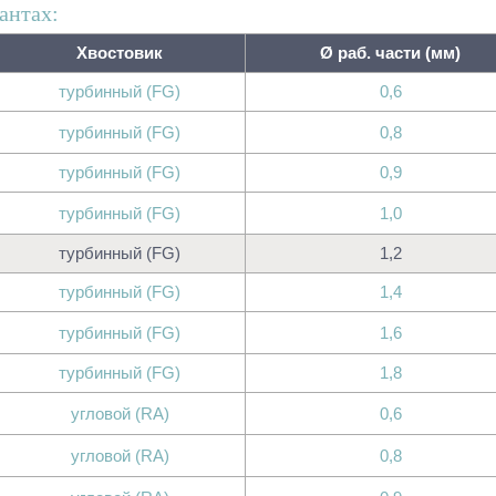
антах:
Хвостовик
Ø раб. части (мм)
турбинный (FG)
0,6
турбинный (FG)
0,8
турбинный (FG)
0,9
турбинный (FG)
1,0
турбинный (FG)
1,2
турбинный (FG)
1,4
турбинный (FG)
1,6
турбинный (FG)
1,8
угловой (RA)
0,6
угловой (RA)
0,8