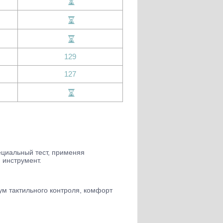
129
127
ециальный тест, применяя
 инструмент.
м тактильного контроля, комфорт