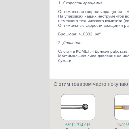
1.
Скорость вращения:
Оптимальная скорость вращения – м
На упаковках наших инструментов в
немецкого технического комитета (с
Оптимальные скорости вращения ра
Брошюра: 410392_pdf
2.
Давление
Слоган в КОМЕТ: «Должен работать н
Максимальная сила давления на инст
бумаги.
С этим товаром часто покупаю
6801L.314.016
94023