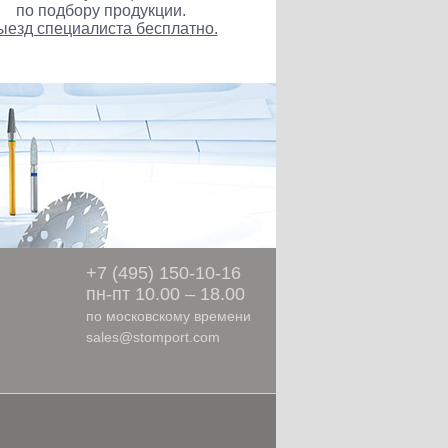
по подбору продукции.
ыезд специалиста бесплатно.
ы
+7 (495) 150-10-16
пн-пт 10.00 – 18.00
по московскому времени
sales@stomport.com