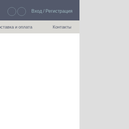
Вход / Регистрация
Избранное: 0
ставка и оплата
Контакты
ия доставки и оплаты
Как с нами связаться