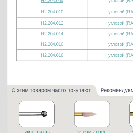
H2.204.009
угловой (RA
H2.204.010
угловой (RA
H2.204.012
угловой (RA
H2.204.014
угловой (RA
H2.204.016
угловой (RA
H2.204.018
угловой (RA
С этим товаром часто покупают
Рекомендуе
6801L.314.016
94023M.204.030