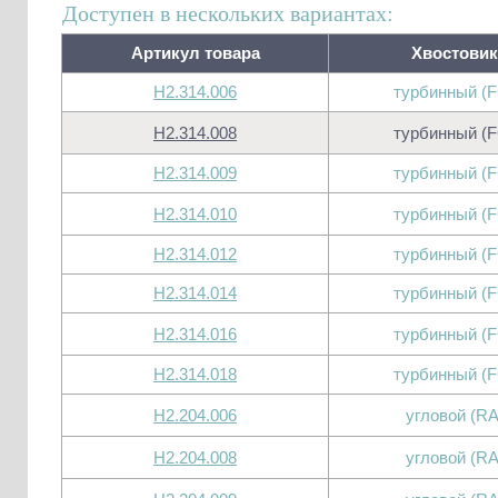
Доступен в нескольких вариантах:
Артикул товара
Хвостовик
H2.314.006
турбинный (
H2.314.008
турбинный (
H2.314.009
турбинный (
H2.314.010
турбинный (
H2.314.012
турбинный (
H2.314.014
турбинный (
H2.314.016
турбинный (
H2.314.018
турбинный (
H2.204.006
угловой (RA
H2.204.008
угловой (RA