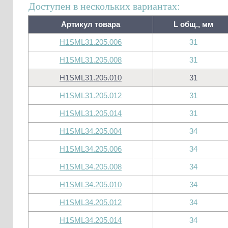
Доступен в нескольких вариантах:
Артикул товара
L общ., мм
H1SML31.205.006
31
H1SML31.205.008
31
H1SML31.205.010
31
H1SML31.205.012
31
H1SML31.205.014
31
H1SML34.205.004
34
H1SML34.205.006
34
H1SML34.205.008
34
H1SML34.205.010
34
H1SML34.205.012
34
H1SML34.205.014
34