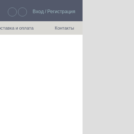
Вход / Регистрация
Избранное: 0
ставка и оплата
Контакты
ия доставки и оплаты
Как с нами связаться