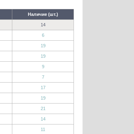
Наличие (шт.)
14
6
19
19
9
7
17
19
21
14
11