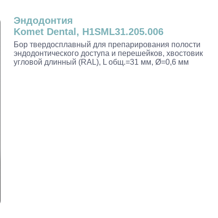
Эндодонтия
Komet Dental, H1SML31.205.006
Бор твердосплавный для препарирования полости
эндодонтического доступа и перешейков, хвостовик
угловой длинный (RAL), L общ.=31 мм, Ø=0,6 мм