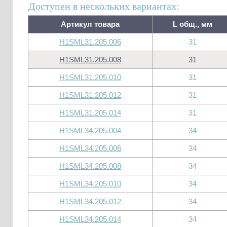
Доступен в нескольких вариантах:
Артикул товара
L общ., мм
H1SML31.205.006
31
H1SML31.205.008
31
H1SML31.205.010
31
H1SML31.205.012
31
H1SML31.205.014
31
H1SML34.205.004
34
H1SML34.205.006
34
H1SML34.205.008
34
H1SML34.205.010
34
H1SML34.205.012
34
H1SML34.205.014
34