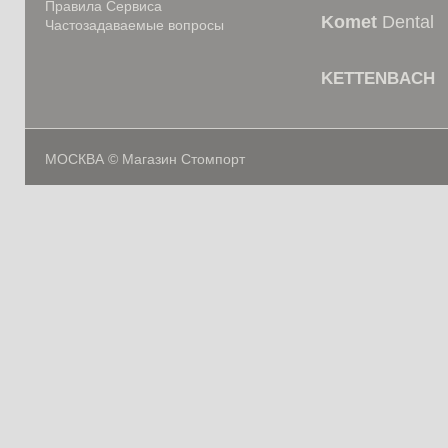
Правила Сервиса
Komet
Dental
Частозадаваемые вопросы
KETTENBACH
МОСКВА © Магазин Стомпорт