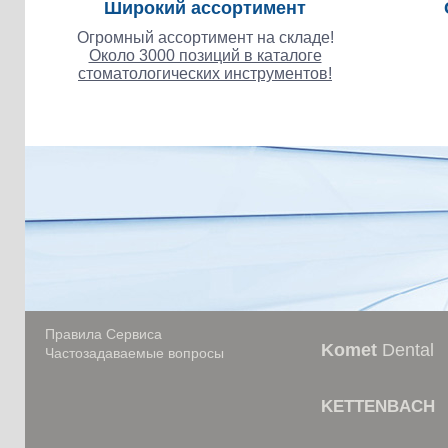
Широкий ассортимент
Огромный ассортимент на складе!
Около 3000 позиций в каталоге
стоматологических инструментов!
Правила Сервиса
Komet
Dental
Частозадаваемые вопросы
KETTENBACH