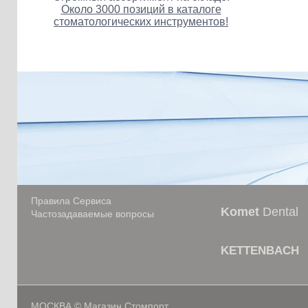
Около 3000 позиций в каталоге
стоматологических инструментов!
Правила Сервиса
Komet
Dental
Частозадаваемые вопросы
KETTENBACH
МОСКВА © Магазин Стомпорт