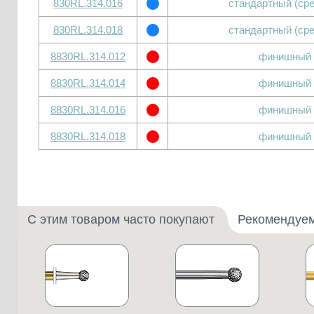
830RL.314.016
стандартный (ср
830RL.314.018
стандартный (ср
8830RL.314.012
финишный
8830RL.314.014
финишный
8830RL.314.016
финишный
8830RL.314.018
финишный
С этим товаром часто покупают
Рекомендуе