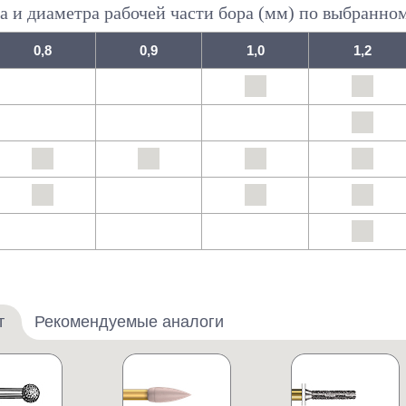
а и диаметра рабочей части бора (мм) по выбранно
0,8
0,9
1,0
1,2
т
Рекомендуемые аналоги