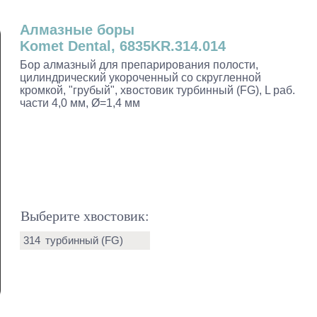
Алмазные боры
Komet Dental, 6835KR.314.014
Бор алмазный для препарирования полости,
цилиндрический укороченный со скругленной
кромкой, "грубый", хвостовик турбинный (FG), L раб.
части 4,0 мм, Ø=1,4 мм
Выберите хвостовик:
314
турбинный (FG)