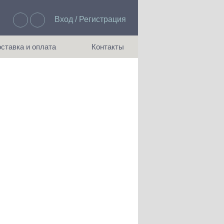
Вход / Регистрация
Избранное: 0
ставка и оплата
Контакты
ия доставки и оплаты
Как с нами связаться