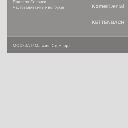
Правила Сервиса
Komet
Dental
Частозадаваемые вопросы
KETTENBACH
МОСКВА © Магазин Стомпорт