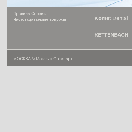
Правила Сервиса
Komet
Dental
Частозадаваемые вопросы
KETTENBACH
МОСКВА © Магазин Стомпорт