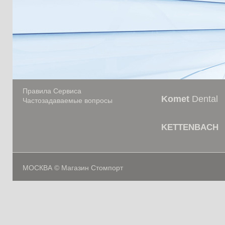
Правила Сервиса
Komet
Dental
Частозадаваемые вопросы
KETTENBACH
МОСКВА © Магазин Стомпорт