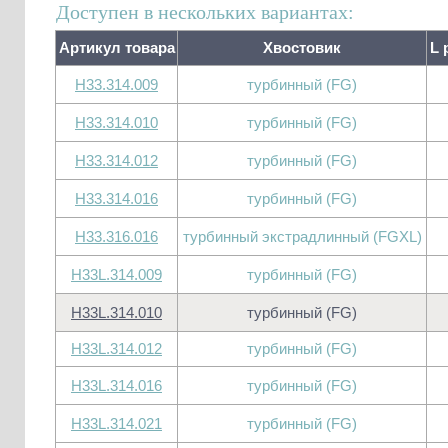
Доступен в нескольких вариантах:
Артикул товара
Хвостовик
L 
H33.314.009
турбинный (FG)
H33.314.010
турбинный (FG)
H33.314.012
турбинный (FG)
H33.314.016
турбинный (FG)
H33.316.016
турбинный экстрадлинный (FGXL)
H33L.314.009
турбинный (FG)
H33L.314.010
турбинный (FG)
H33L.314.012
турбинный (FG)
H33L.314.016
турбинный (FG)
H33L.314.021
турбинный (FG)