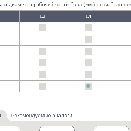
а и диаметра рабочей части бора (мм) по выбранно
1,2
1,4
т
Рекомендуемые аналоги