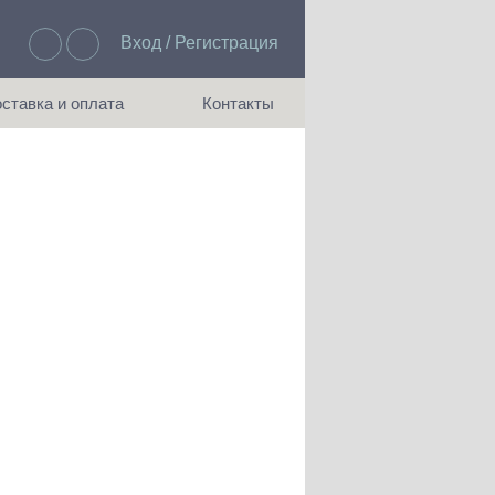
Вход / Регистрация
Избранное: 0
ставка и оплата
Контакты
ия доставки и оплаты
Как с нами связаться