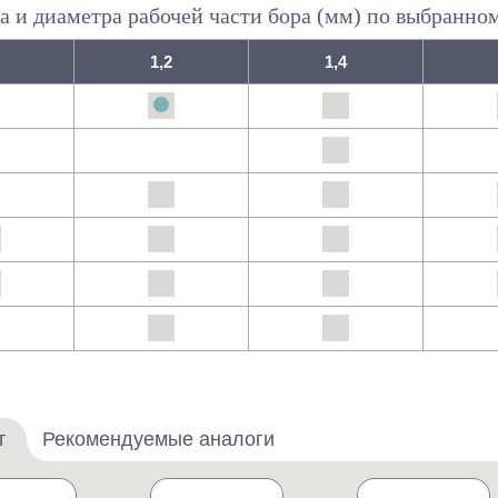
а и диаметра рабочей части бора (мм) по выбранно
1,2
1,4
т
Рекомендуемые аналоги