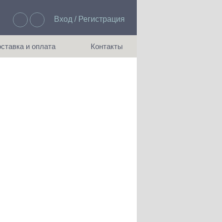
Вход / Регистрация
Избранное: 0
ставка и оплата
Контакты
ия доставки и оплаты
Как с нами связаться