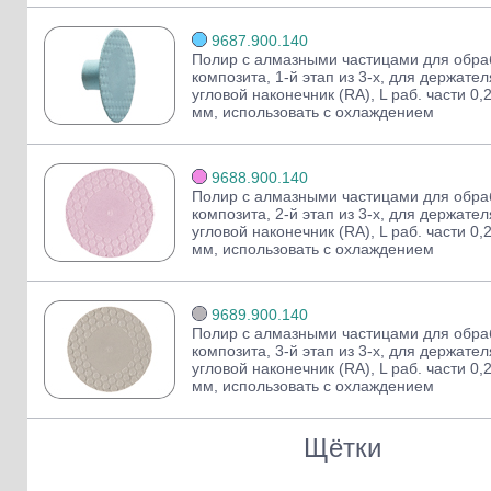
9687.900.140
Полир с алмазными частицами для обра
композита, 1-й этап из 3-х, для держате
угловой наконечник (RA), L раб. части 0,
мм, использовать с охлаждением
9688.900.140
Полир с алмазными частицами для обра
композита, 2-й этап из 3-х, для держате
угловой наконечник (RA), L раб. части 0,
мм, использовать с охлаждением
9689.900.140
Полир с алмазными частицами для обра
композита, 3-й этап из 3-х, для держате
угловой наконечник (RA), L раб. части 0,
мм, использовать с охлаждением
Щётки