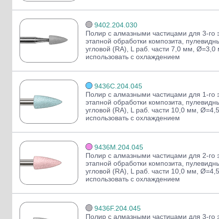
9402.204.030
Полир с алмазными частицами для 3-го э
этапной обработки композита, пулевидны
угловой (RA), L раб. части 7,0 мм, Ø=3,0
использовать с охлаждением
9436C.204.045
Полир с алмазными частицами для 1-го э
этапной обработки композита, пулевидны
угловой (RA), L раб. части 10,0 мм, Ø=4,
использовать с охлаждением
9436M.204.045
Полир с алмазными частицами для 2-го э
этапной обработки композита, пулевидны
угловой (RA), L раб. части 10,0 мм, Ø=4,
использовать с охлаждением
9436F.204.045
Полир с алмазными частицами для 3-го э