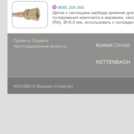
9685.204.060
Щётка с частицами карбида кремния для
полирования композита и керамики, хвос
(RA), Ø=6,0 мм, использовать с охлажде
Правила Сервиса
Komet
Dental
Частозадаваемые вопросы
KETTENBACH
МОСКВА © Магазин Стомпорт