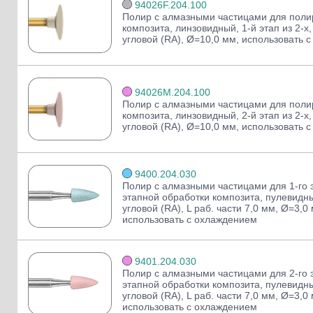
94026F.204.100
Полир с алмазными частицами для поли
композита, линзовидный, 1-й этап из 2-х,
угловой (RA), Ø=10,0 мм, использовать 
94026M.204.100
Полир с алмазными частицами для поли
композита, линзовидный, 2-й этап из 2-х,
угловой (RA), Ø=10,0 мм, использовать 
9400.204.030
Полир с алмазными частицами для 1-го э
этапной обработки композита, пулевидны
угловой (RA), L раб. части 7,0 мм, Ø=3,0
использовать с охлаждением
9401.204.030
Полир с алмазными частицами для 2-го э
этапной обработки композита, пулевидны
угловой (RA), L раб. части 7,0 мм, Ø=3,0
использовать с охлаждением