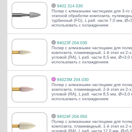
9402.314.030
Полир с алмазными частицами для 3-го э
этапной обработки композита, пулевидны
турбинный (FG), L раб. части 7,0 мм, Ø=
использовать с охлаждением
94023F.204.030
Полир с алмазными частицами для поли
композита, пламевидный, 1-й этап из 2-х
угловой (RA), L раб. части 8,5 мм, Ø=3,0
использовать с охлаждением
94023M.204.030
Полир с алмазными частицами для поли
композита, пламевидный, 2-й этап из 2-х
угловой (RA), L раб. части 8,5 мм, Ø=3,0
использовать с охлаждением
94024F.204.050
Полир с алмазными частицами для поли
композита, пламевидный, 1-й этап из 2-х
угловой (RA), L раб. части 12,0 мм, Ø=5,