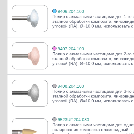
9406.204.100
Полир с алмазными частицами для 1-го э
этапной обработки композита, линзовидн
угловой (RA), Ø=10,0 мм, использовать 
9407.204.100
Полир с алмазными частицами для 2-го э
этапной обработки композита, линзовидн
угловой (RA), Ø=10,0 мм, использовать 
9408.204.100
Полир с алмазными частицами для 3-го э
этапной обработки композита, линзовидн
угловой (RA), Ø=10,0 мм, использовать 
9523UF.204.030
Полир с алмазными частицами для одно
полирования композита пламевидный