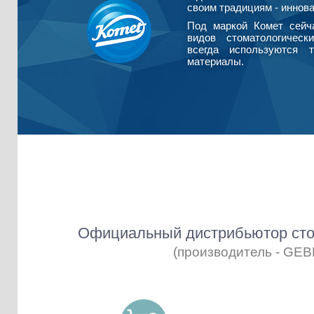
своим традициям - иннова
Под маркой Комет сейч
видов стоматологическ
всегда используются т
материалы.
Официальный дистрибьютор сто
(производитель - GE