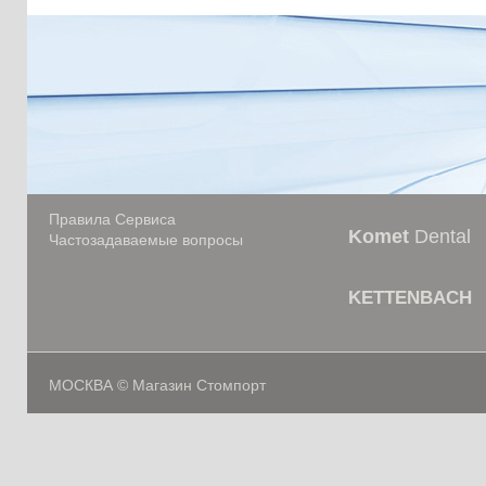
Правила Сервиса
Komet
Dental
Частозадаваемые вопросы
KETTENBACH
МОСКВА © Магазин Стомпорт