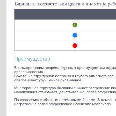
Варианты соответствия цвета и диаметра раб
Преимущества
Благодаря своим непревзойденным преимуществам структ
препарирования.
Сочетание структурной болванки и грубого алмазного зер
обеспечивает улучшенное охлаждение.
Многогранная структура болванки снижает застревание инс
манипуляция становится, действительно, более эффектив
По сравнению с обычными алмазными борами, S-алмазные 
несравненно более эффективное иссечение материала.