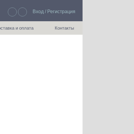
Вход / Регистрация
Избранное: 0
ставка и оплата
Контакты
ия доставки и оплаты
Как с нами связаться