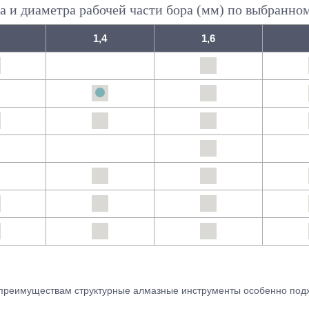
а и диаметра рабочей части бора (мм) по выбранно
1,4
1,6
преимуществам структурные алмазные инструменты особенно подх