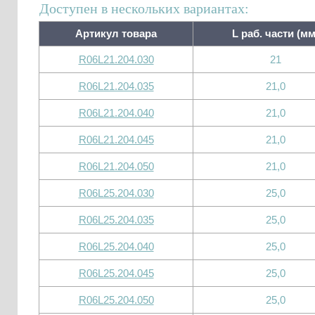
Доступен в нескольких вариантах:
Артикул товара
L раб. части (мм
R06L21.204.030
21
R06L21.204.035
21,0
R06L21.204.040
21,0
R06L21.204.045
21,0
R06L21.204.050
21,0
R06L25.204.030
25,0
R06L25.204.035
25,0
R06L25.204.040
25,0
R06L25.204.045
25,0
R06L25.204.050
25,0