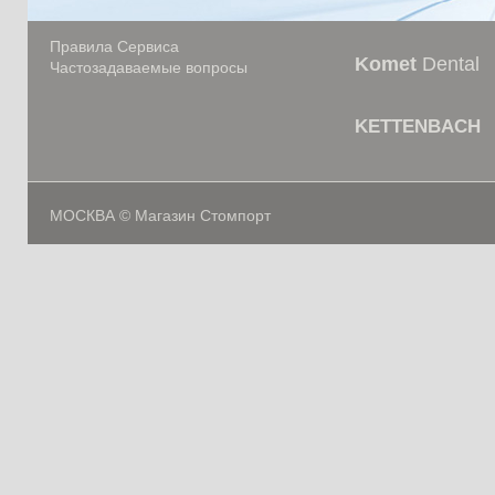
Правила Сервиса
Komet
Dental
Частозадаваемые вопросы
KETTENBACH
МОСКВА © Магазин Стомпорт