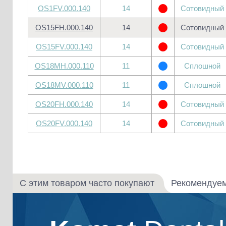
OS1FV.000.140
14
Сотовидный
OS15FH.000.140
14
Сотовидный
OS15FV.000.140
14
Сотовидный
OS18MH.000.110
11
Сплошной
OS18MV.000.110
11
Сплошной
OS20FH.000.140
14
Сотовидный
OS20FV.000.140
14
Сотовидный
С этим товаром часто покупают
Рекомендуе