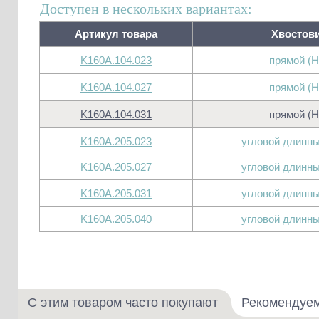
Доступен в нескольких вариантах:
Артикул товара
Хвостов
K160A.104.023
прямой (H
K160A.104.027
прямой (H
K160A.104.031
прямой (H
K160A.205.023
угловой длинны
K160A.205.027
угловой длинны
K160A.205.031
угловой длинны
K160A.205.040
угловой длинны
С этим товаром часто покупают
Рекомендуе