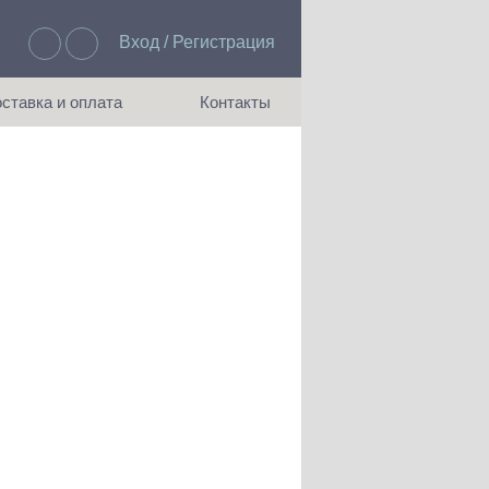
Вход / Регистрация
Избранное: 0
ставка и оплата
Контакты
ия доставки и оплаты
Как с нами связаться