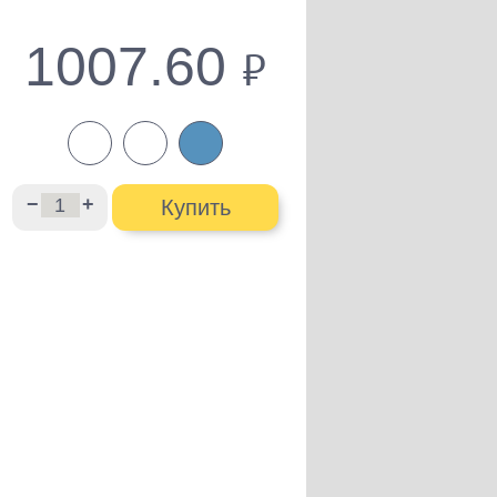
1007.60
руб.
−
+
Купить