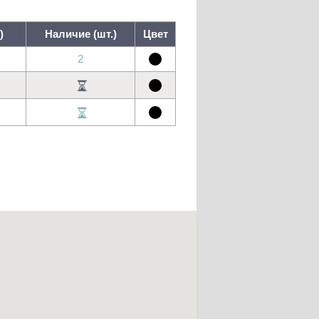
)
Наличие (шт.)
Цвет
2