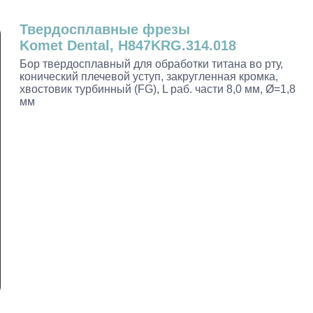
Твердосплавные фрезы
Komet Dental, H847KRG.314.018
Бор твердосплавный для обработки титана во рту,
конический плечевой уступ, закругленная кромка,
хвостовик турбинный (FG), L раб. части 8,0 мм, Ø=1,8
мм