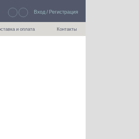
Вход / Регистрация
Избранное: 0
ставка и оплата
Контакты
ия доставки и оплаты
Как с нами связаться