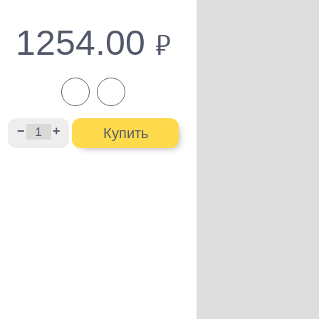
1254.00
руб.
−
+
Купить