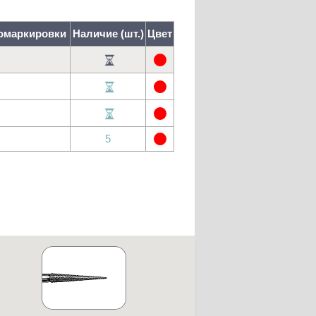
томаркировки
Наличие (шт.)
Цвет
5