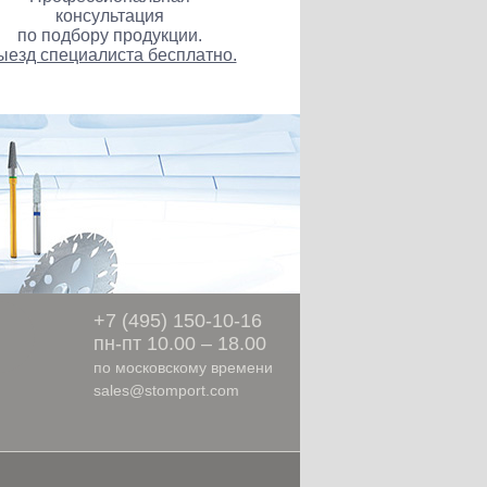
консультация
по подбору продукции.
ыезд специалиста бесплатно.
ы
+7 (495) 150-10-16
пн-пт 10.00 – 18.00
по московскому времени
sales@stomport.com