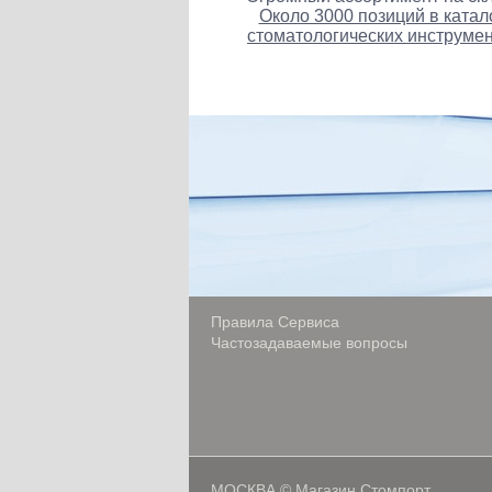
Около 3000 позиций в катал
стоматологических инструмен
Правила Сервиса
Частозадаваемые вопросы
МОСКВА © Магазин Стомпорт