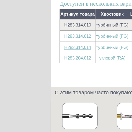
Доступен в нескольких вари
Артикул товара
Хвостовик
H283.314.010
турбинный (FG)
H283.314.012
турбинный (FG)
H283.314.014
турбинный (FG)
H283.204.012
угловой (RA)
С этим товаром часто покупаю