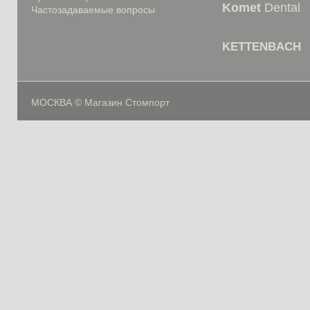
Komet
Dental
Частозадаваемые вопросы
KETTENBACH
МОСКВА © Магазин Стомпорт