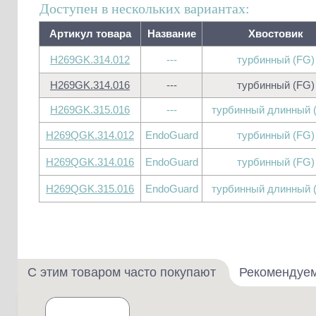
Доступен в нескольких вариантах:
Артикул товара
Название
Хвостовик
H269GK.314.012
---
турбинный (FG)
H269GK.314.016
---
турбинный (FG)
H269GK.315.016
---
турбинный длинный 
H269QGK.314.012
EndoGuard
турбинный (FG)
H269QGK.314.016
EndoGuard
турбинный (FG)
H269QGK.315.016
EndoGuard
турбинный длинный 
С этим товаром часто покупают
Рекомендуе