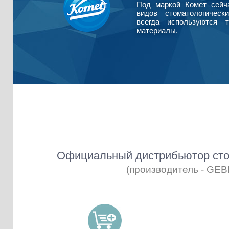
Под маркой Комет сейч
видов стоматологическ
всегда используются т
материалы.
Официальный дистрибьютор сто
(производитель - GE