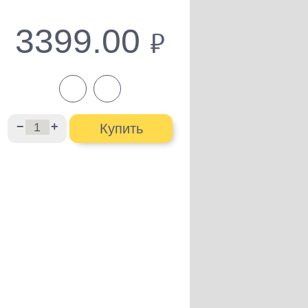
3399.00
руб.
−
+
Купить