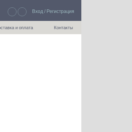
Вход / Регистрация
Избранное: 0
ставка и оплата
Контакты
ия доставки и оплаты
Как с нами связаться