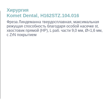
Хирургия
Komet Dental, H162STZ.104.016
Фреза Линдеманна твердосплавная, максимальная
режущая способность благодаря особой насечке st,
хвостовик прямой (HP), L раб. части 9,0 мм, Ø=1,6 мм,
с ZrN покрытием